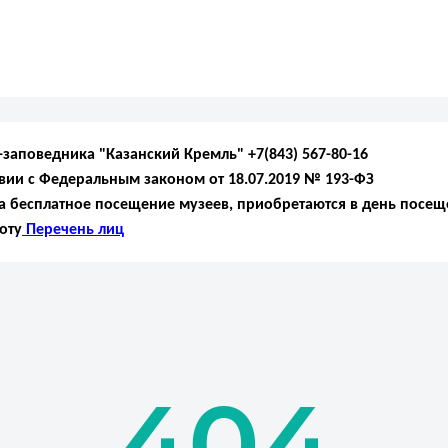
аповедника "Казанский Кремль" +7(843) 567-80-16
твии с Федеральным законом от 18.07.2019 № 193-ФЗ
 бесплатное посещение музеев, приобретаются в день посещ
оту
Перечень лиц
404