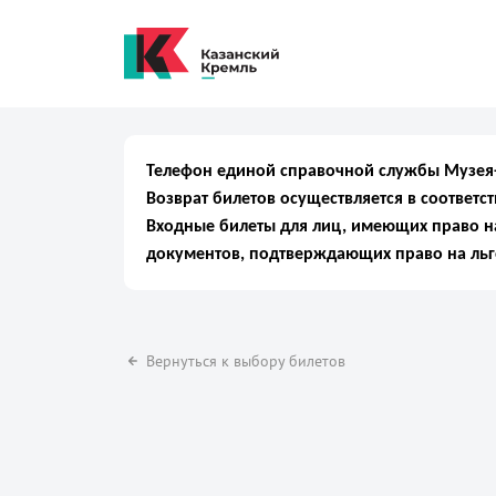
Телефон единой справочной службы Музея-з
Возврат билетов осуществляется в соответс
Входные билеты для лиц, имеющих право на
документов, подтверждающих право на льг
Вернуться к выбору билетов