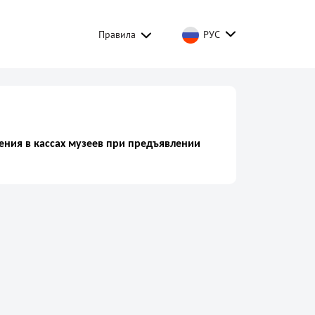
Правила
РУС
ения в кассах музеев при предъявлении