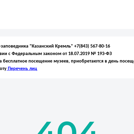
аповедника "Казанский Кремль" +7(843) 567-80-16
твии с Федеральным законом от 18.07.2019 № 193-ФЗ
 бесплатное посещение музеев, приобретаются в день посещ
оту
Перечень лиц
404