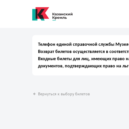
Телефон единой справочной службы Музея-з
Возврат билетов осуществляется в соответс
Входные билеты для лиц, имеющих право на
документов, подтверждающих право на льг
Вернуться к выбору билетов