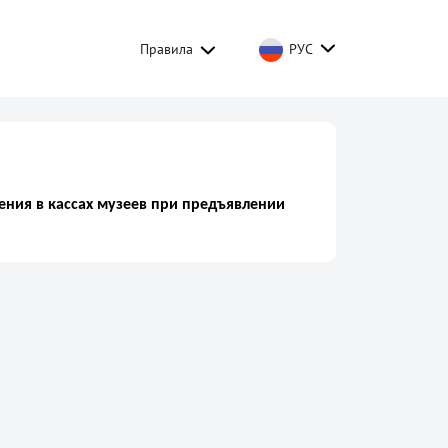
Правила
РУС
ения в кассах музеев при предъявлении