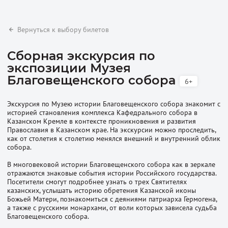
Вернуться к выбору билетов
Сборная экскурсия по
экспозиции Музея
Благовещенского собора
6+
Экскурсия по Музею истории Благовещенского собора знакомит с
историей становления комплекса Кафедрального собора в
Казанском Кремле в контексте проникновения и развития
Православия в Казанском крае. На экскурсии можно проследить,
как от столетия к столетию менялся внешний и внутренний облик
собора.
В многовековой истории Благовещенского собора как в зеркале
отражаются знаковые события истории Российского государства.
Посетители смогут подробнее узнать о трех Святителях
казанских, услышать историю обретения Казанской иконы
Божьей Матери, познакомиться с деяниями патриарха Гермогена,
а также с русскими монархами, от воли которых зависела судьба
Благовещенского собора.