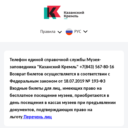
Правила
РУС
Телефон единой справочной службы Музея-
заповедника "Казанский Кремль" +7(843) 567-80-16
Возврат билетов осуществляется в соответствии с
Федеральным законом от 18.07.2019 № 193-ФЗ
Входные билеты для лиц, имеющих право на
бесплатное посещение музеев, приобретаются в
день посещения в кассах музеев при предъявлении
документов, подтверждающих право на
льготу
Перечень лиц