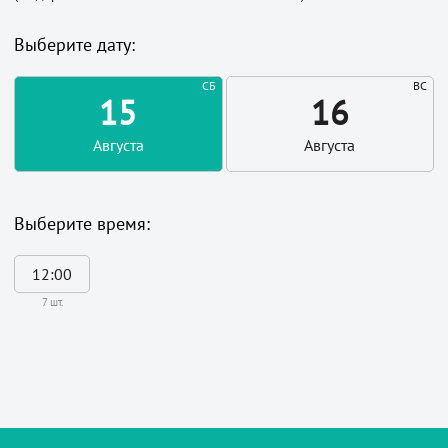
Выберите дату:
СБ
ВС
15
16
Августа
Августа
Выберите время:
12:00
7 шт.