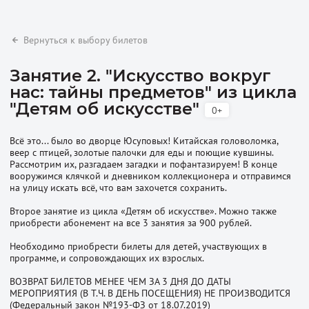
Вернуться к выбору билетов
Занятие 2. "Искусство вокруг
нас: тайны предметов" из цикла
"Детям об искусстве"
0+
Всё это... было во дворце Юсуповых! Китайская головоломка,
веер с птицей, золотые палочки для еды и поющие кувшины.
Рассмотрим их, разгадаем загадки и пофантазируем! В конце
вооружимся клячкой и дневником коллекционера и отправимся
на улицу искать всё, что вам захочется сохранить.
Второе занятие из цикла «Детям об искусстве». Можно также
приобрести абонемент на все 3 занятия за 900 рублей.
Необходимо приобрести билеты для детей, участвующих в
программе, и сопровождающих их взрослых.
ВОЗВРАТ БИЛЕТОВ МЕНЕЕ ЧЕМ ЗА 3 ДНЯ ДО ДАТЫ
МЕРОПРИЯТИЯ (В Т.Ч. В ДЕНЬ ПОСЕЩЕНИЯ) НЕ ПРОИЗВОДИТСЯ
(Федеральный закон №193-ФЗ от 18.07.2019)